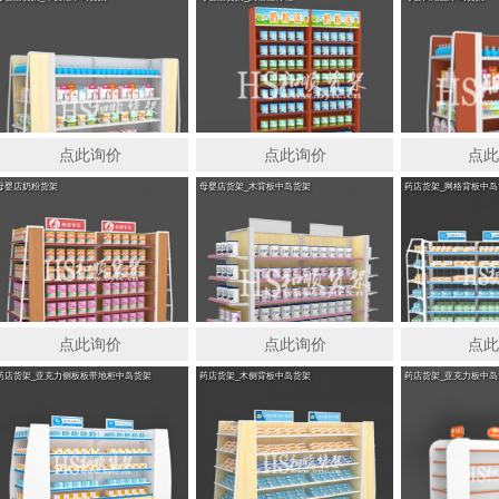
点此询价
点此询价
点
母婴店奶粉货架
母婴店货架_木背板中岛货架
药店货架_网格背板中岛
点此询价
点此询价
点
药店货架_亚克力侧板板带地柜中岛货架
药店货架_木侧背板中岛货架
药店货架_亚克力板中岛