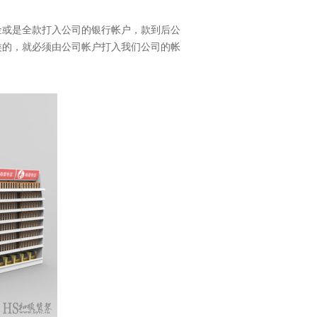
客服
在线
或是全款打入公司的银行帐户，款到后公
留言
类的，就必须由公司帐户打入我们公司的帐