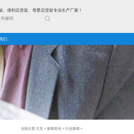
架、便利店货架、母婴店货架专业生产厂家！
我们
当前位置:
主页
>
新闻资讯
>
行业新闻
>