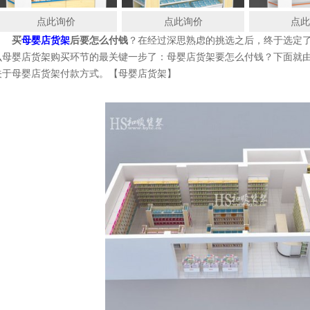
点此询价
点此询价
点
买
母婴店货架
后要怎么付钱
？在经过深思熟虑的挑选之后，终于选定
么母婴店货架购买环节的最关键一步了：母婴店货架要怎么付钱？下面就
关于母婴店货架付款方式。【母婴店货架】