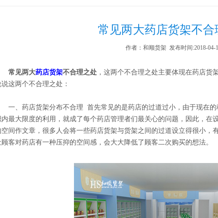
常见两大药店货架不合
作者：和顺货架 发布时间:2018-04-1
常见两大
药店货架
不合理之处
，这两个不合理之处主要体现在药店货
说说这两个不合理之处：
一、药店货架分布不合理 首先常见的是药店的过道过小，由于现在的
积内最大限度的利用，就成了每个药店管理者们最关心的问题，因此，在
的空间作文章，很多人会将一些药店货架与货架之间的过道设立得很小，
让顾客对药店有一种压抑的空间感，会大大降低了顾客二次购买的想法。