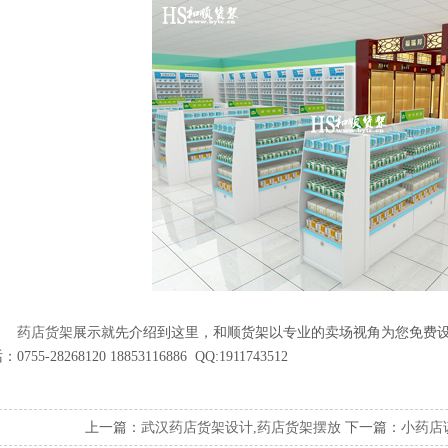
药店货架
展示就先介绍到这里，和顺货架以专业的卖场视角为您免费
：0755-28268120 18853116886 QQ:1911743512
上一篇：
武汉药店货架设计,药店货架摆放
下一篇：
小药店