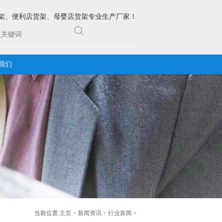
架、便利店货架、母婴店货架专业生产厂家！
我们
当前位置:
主页
>
新闻资讯
>
行业新闻
>