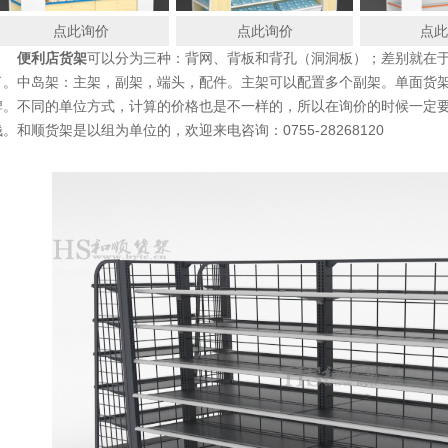
点此询价
点此询价
点
便利店货架
可以分为三种：背网、背板和背孔（洞洞板）；差别就在
了。中岛架：主架，副架，端头，配件。主架可以配置多个副架。单面货
牌。不同的单位方式，计算的价格也是不一样的，所以在询价的时候一定
钱。和顺货架是以组为单位的，欢迎来电咨询：0755-28268120