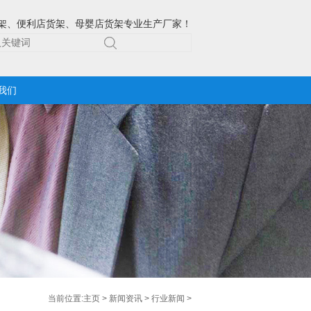
架、便利店货架、母婴店货架专业生产厂家！
我们
当前位置:
主页
>
新闻资讯
>
行业新闻
>