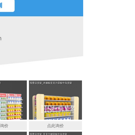
架
母婴店货架_木侧板亚克力背板中岛货架
此询价
点此询价
母婴店货架_亚克力侧背板中岛货架