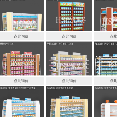
点此询价
点此询价
点
母婴店奶粉货架
母婴店货架_木背板中岛货架
药店货架_网格背板中岛
点此询价
点此询价
点
药店货架_亚克力侧板板带地柜中岛货架
药店货架_木侧背板中岛货架
药店货架_亚克力板中岛