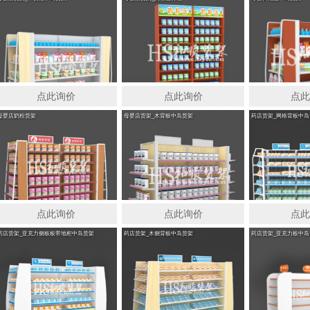
点此询价
点此询价
点
母婴店奶粉货架
母婴店货架_木背板中岛货架
药店货架_网格背板中岛
点此询价
点此询价
点
药店货架_亚克力侧板板带地柜中岛货架
药店货架_木侧背板中岛货架
药店货架_亚克力板中岛