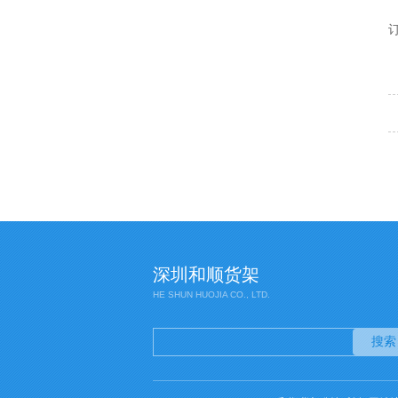
订
深圳和顺货架
HE SHUN HUOJIA CO., LTD.