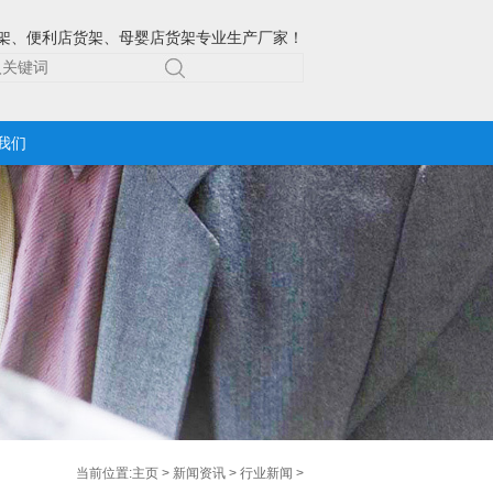
架、便利店货架、母婴店货架专业生产厂家！
我们
当前位置:
主页
>
新闻资讯
>
行业新闻
>